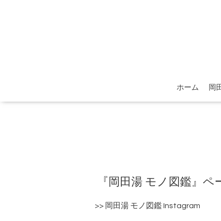
ホーム
岡
『岡田湯 モノ図鑑』ペ
>>
岡田湯 モノ図鑑 Instagram