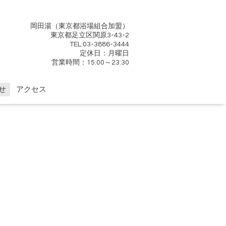
岡田湯（東京都浴場組合加盟）
東京都足立区関原3-43-2
TEL:03-3886-3444
定休日：月曜日
営業時間：15:00～23:30
せ
アクセス